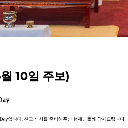
5월 10일 주보)
Day
’s Day입니다. 친교 식사를 준비해주신 형제님들께 감사드립니다.