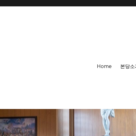
Home
본당소