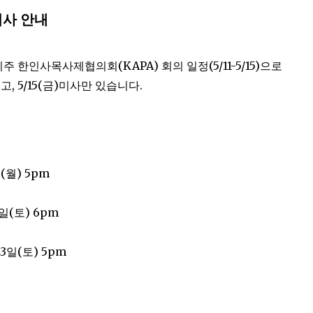
미사 안내
 한인사목사제협의회(KAPA) 회의 일정(5/11-5/15)으로
쉬고, 5/15(금)미사만 있습니다.
일(월) 5pm
6일(토) 6pm
 23일(토) 5pm