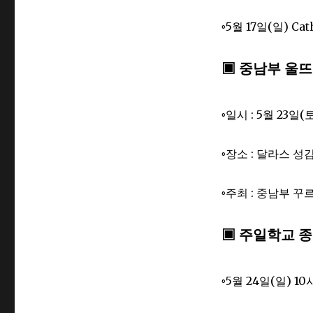
◦5월 17일(일) Cat
▣ 중남부 울뜨
◦일시 : 5월 23일(토
◦장소 : 달라스 
◦주최 : 중남부 
▣ 주일학교 종
◦5월 24일(일) 1