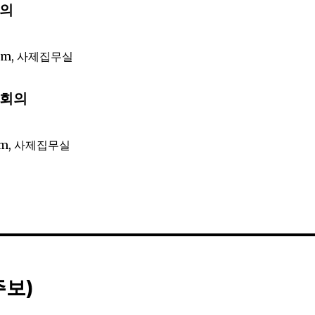
회의
2pm, 사제집무실
례회의
2pm, 사제집무실
주보)