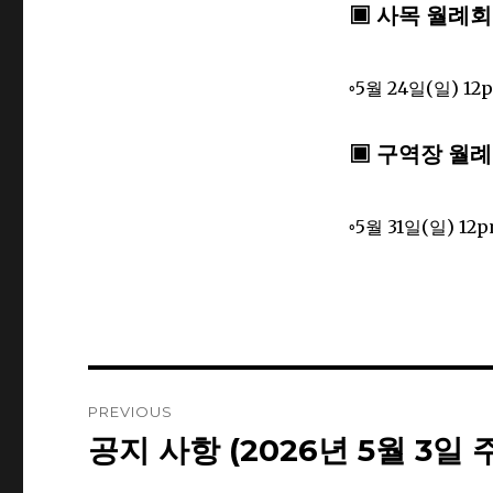
▣ 사목 월례
◦5월 24일(일) 1
▣ 구역장 월
◦5월 31일(일) 1
Post
PREVIOUS
navigation
공지 사항 (2026년 5월 3일 
Previous
post: