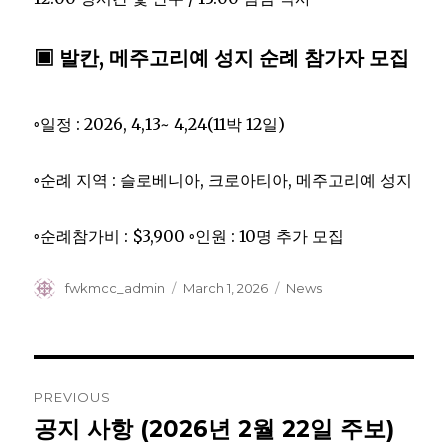
▣ 발칸, 메주고리예 성지 순례 참가자 모집
◦일정 : 2026, 4,13~ 4,24(11박 12일)
◦순례 지역 : 슬로베니아, 크로아티아, 메주고리예 성지
◦순례참가비 : $3,900 ◦인원 : 10명 추가 모집
Author
Posted
Categories
fwkmcc_admin
March 1, 2026
News
on
Post
PREVIOUS
navigation
공지 사항 (2026년 2월 22일 주보)
Previous