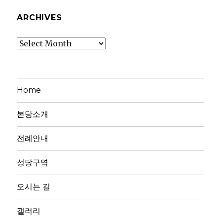
ARCHIVES
Archives
Home
본당소개
전례안내
성당구역
오시는 길
갤러리