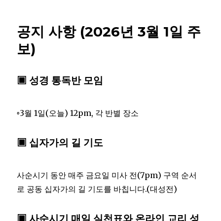
공지 사항 (2026년 3월 1일 주
보)
▣ 성경 통독반 모임
◦3월 1일(오늘) 12pm, 각 반별 장소
▣ 십자가의 길 기도
사순시기 동안 매주 금요일 미사 전(7pm) 구역 순서
로 공동 십자가의 길 기도를 바칩니다.(대성전)
▣ 사순시기 매일 실천표와 온라인 교리 성