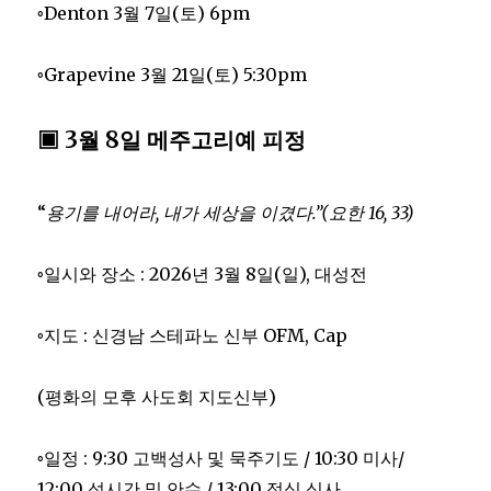
◦Denton 3월 7일(토) 6pm
◦Grapevine 3월 21일(토) 5:30pm
▣ 3월 8일 메주고리예 피정
“
용기를 내어라
,
내가 세상을 이겼다
.”
(
요한
16, 33)
◦일시와 장소 : 2026년 3월 8일(일), 대성전
◦지도 : 신경남 스테파노 신부 OFM, Cap
(평화의 모후 사도회 지도신부)
◦일정 : 9:30 고백성사 및 묵주기도 / 10:30 미사/
12:00 성시간 및 안수 / 13:00 점심 식사