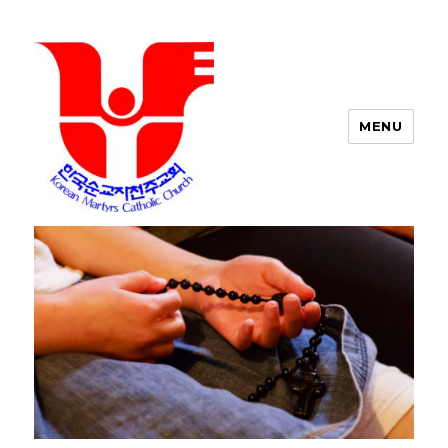
MENU
포트워스 한인 성당