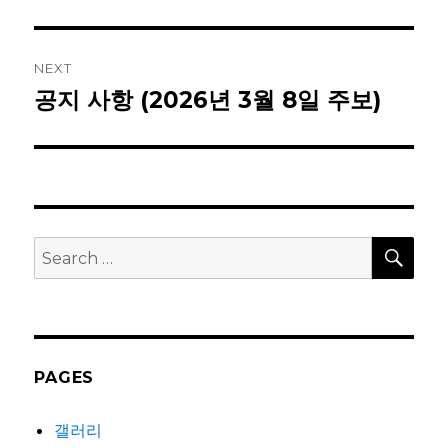
post:
NEXT
공지 사항 (2026년 3월 8일 주보)
Next
post:
SEA
Search
for:
PAGES
갤러리