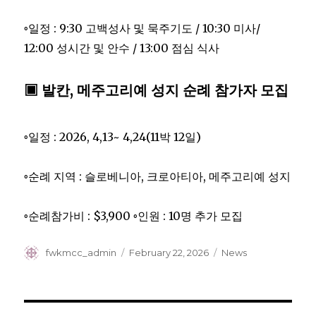
◦일정 : 9:30 고백성사 및 묵주기도 / 10:30 미사/
12:00 성시간 및 안수 / 13:00 점심 식사
▣ 발칸, 메주고리예 성지 순례 참가자 모집
◦일정 : 2026, 4,13~ 4,24(11박 12일)
◦순례 지역 : 슬로베니아, 크로아티아, 메주고리예 성지
◦순례참가비 : $3,900 ◦인원 : 10명 추가 모집
Author
Posted
Categories
fwkmcc_admin
February 22, 2026
News
on