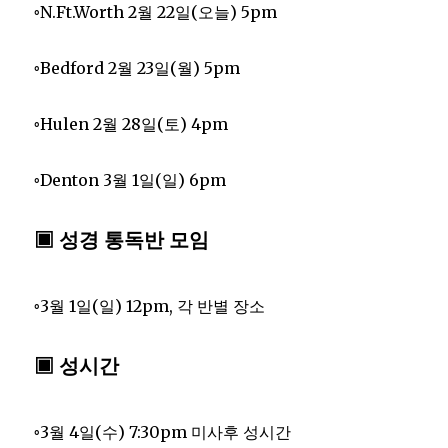
◦N.Ft.Worth 2월 22일(오늘) 5pm
◦Bedford 2월 23일(월) 5pm
◦Hulen 2월 28일(토) 4pm
◦Denton 3월 1일(일) 6pm
▣ 성경 통독반 모임
◦3월 1일(일) 12pm, 각 반별 장소
▣ 성시간
◦3월 4일(수) 7:30pm 미사후 성시간