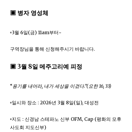
▣ 병자 영성체
◦3월 6일(금) 11am부터~
구역장님을 통해 신청해주시기 바랍니다.
▣ 3월 8일 메주고리예 피정
“
용기를 내어라
,
내가 세상을 이겼다
.”
(
요한
16, 33)
◦일시와 장소 : 2026년 3월 8일(일), 대성전
◦지도 : 신경남 스테파노 신부 OFM, Cap (평화의 모후
사도회 지도신부)