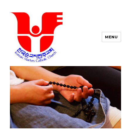
MENU
포트워스 한인 성당