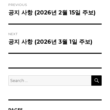
Post
PREVIOUS
navigation
공지 사항 (2026년 2월 15일 주보)
Previous
post:
NEXT
공지 사항 (2026년 3월 1일 주보)
Next
post:
SEA
Search
for:
PAGES