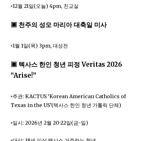
◦12월 21일(오늘) 4pm, 친교실
▣ 천주의 성모 마리아 대축일 미사
◦1월 1일(목) 3pm, 대성전
▣ 텍사스 한인 청년 피정 Veritas 2026
“Arise!”
◦주관: KACTUS ‘Korean American Catholics of
Texas in the US’(텍사스 한인 청년 가톨릭 단체)
◦일시: 2026년 2월 20-22일(금-일)
◦대상: 18세 이상 텍사스 거주하는 청년