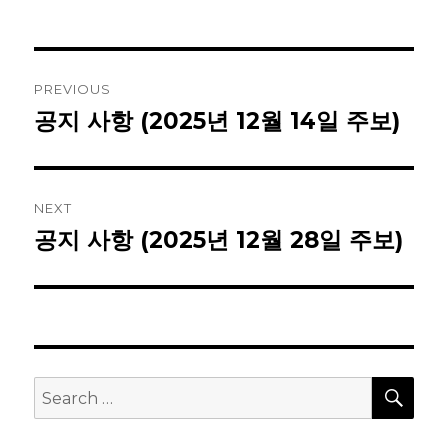
Post
PREVIOUS
navigation
공지 사항 (2025년 12월 14일 주보)
Previous
post:
NEXT
공지 사항 (2025년 12월 28일 주보)
Next
post:
SEA
Search
for: