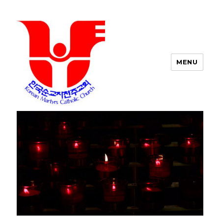
MENU
포트워스 한인 성당