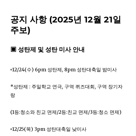
공지 사항 (2025년 12월 21일
주보)
▣ 성탄제 및 성탄 미사 안내
◦12/24(수) 6pm 성탄제, 8pm 성탄대축일 밤미사
*성탄제 : 주일학교 연극, 구역 퀴즈대회, 구역 장기자
랑
(1등:청소와 친교 면제/2등:친교 면제/3등:청소 면제)
◦12/25(목) 3pm 성탄대축일 낮미사