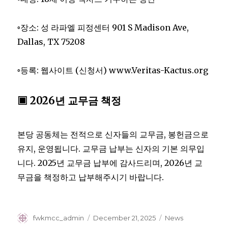
◦장소: 성 라파엘 피정센터 901 S Madison Ave,
Dallas, TX 75208
◦등록: 웹사이트 (신청서) www.Veritas-Kactus.org
▣ 2026년 교무금 책정
본당 공동체는 전적으로 신자들의 교무금, 봉헌금으로
유지, 운영됩니다. 교무금 납부는 신자의 기본 의무입
니다. 2025년 교무금 납부에 감사드리며, 2026년 교
무금을 책정하고 납부해주시기 바랍니다.
Author
Posted
Categories
fwkmcc_admin
December 21, 2025
News
on