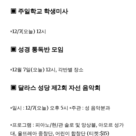
▣ 주일학교 학생미사
◦12/7(오늘) 12시
▣ 성경 통독반 모임
◦12월 7일(오늘) 12시, 각반별 장소
▣ 달라스 성당 제2회 자선 음악회
◦일시 : 12/7(오늘) 오후 5시 ◦주관 : 성 음악분과
◦프로그램 : 피아노/현/관 솔로 및 앙상블, 아모르 성가
대, 울뜨레아 중창단, 어린이 합창단 (티켓:$15)