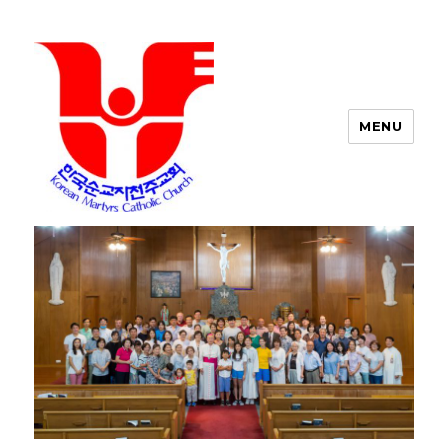
MENU
포트워스 한인 성당