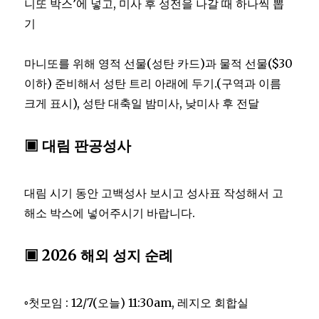
니또 박스’에 넣고, 미사 후 성전을 나갈 때 하나씩 뽑
기
마니또를 위해 영적 선물(성탄 카드)과 물적 선물($30
이하) 준비해서 성탄 트리 아래에 두기.(구역과 이름
크게 표시), 성탄 대축일 밤미사, 낮미사 후 전달
▣ 대림 판공성사
대림 시기 동안 고백성사 보시고 성사표 작성해서 고
해소 박스에 넣어주시기 바랍니다.
▣ 2026 해외 성지 순례
◦첫모임 : 12/7(오늘) 11:30am, 레지오 회합실