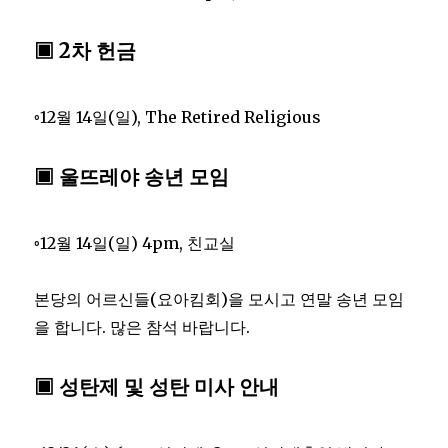
▣ 2차 헌금
◦12월 14일(일), The Retired Religious
▣ 울뜨레야 송년 모임
◦12월 14일(일) 4pm, 친교실
본당의 어르신들(요아킴회)을 모시고 연말 송년 모임
을 합니다. 많은 참석 바랍니다.
▣ 성탄제 및 성탄 미사 안내