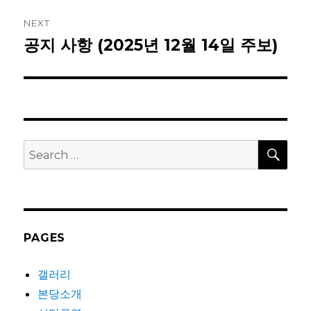
NEXT
공지 사항 (2025년 12월 14일 주보)
Next
post:
SEA
Search
for:
PAGES
갤러리
본당소개