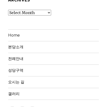
ARCHIVES
Archives
Home
본당소개
전례안내
성당구역
오시는 길
갤러리