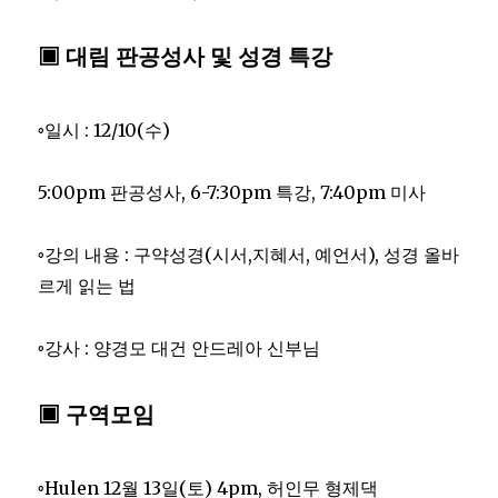
▣ 대림 판공성사 및 성경 특강
◦일시 : 12/10(수)
5:00pm 판공성사, 6-7:30pm 특강, 7:40pm 미사
◦강의 내용 : 구약성경(시서,지혜서, 예언서), 성경 올바
르게 읽는 법
◦강사 : 양경모 대건 안드레아 신부님
▣ 구역모임
◦Hulen 12월 13일(토) 4pm, 허인무 형제댁