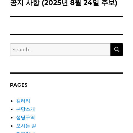
공지 사항 (2025년 8월 24일 주보)
Next
post:
SEA
Search
for:
PAGES
갤러리
본당소개
성당구역
오시는 길