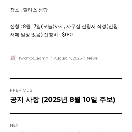
장소 : 달라스 성당
신청 : 8월 17일(오늘)까지, 사무실 신청서 작성(신청
서에 일정 있음) 신청비 : $180
Author
Posted
Categories
fwkmcc_admin
August 17, 2025
News
on
Post
PREVIOUS
navigation
공지 사항 (2025년 8월 10일 주보)
Previous
post:
NEXT