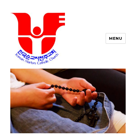
MENU
포트워스 한인 성당