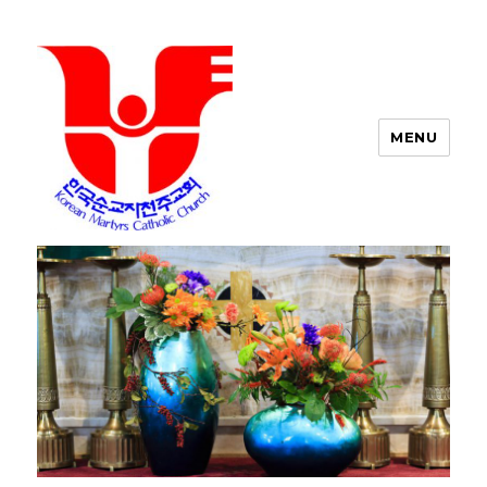
MENU
포트워스 한인 성당