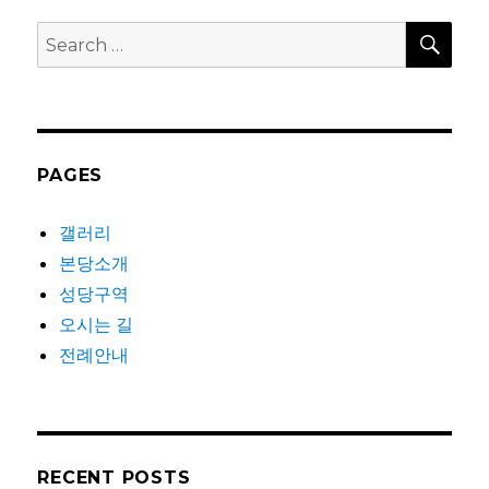
SEA
Search
for:
PAGES
갤러리
본당소개
성당구역
오시는 길
전례안내
RECENT POSTS