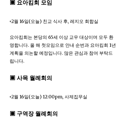
▣ 요아킴회 모임
◦2월 16일(오늘) 친교 식사 후, 레지오 회합실
요아킴회는 본당의 65세 이상 교우 대상이며 모두 환
영합니다. 올 해 첫모임으로 안내 순번과 요아킴회 1년
계획을 의논할 예정입니다. 많은 관심과 참여 부탁드
립니다.
▣ 사목 월례회의
◦2월 16일(오늘) 12:00pm, 사제집무실
▣ 구역장 월례회의