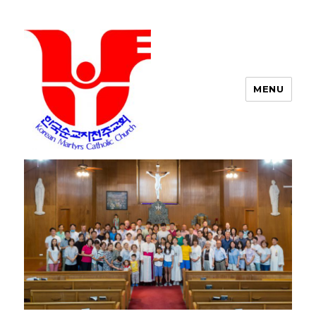
MENU
포트워스 한인 성당