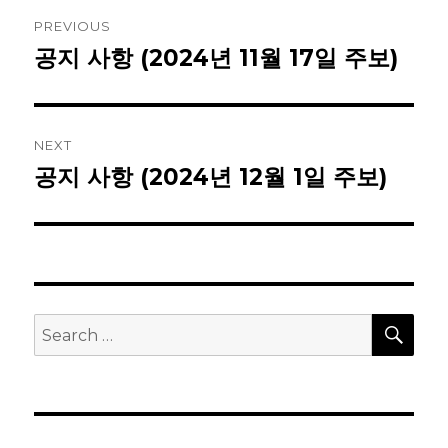
Post
PREVIOUS
navigation
공지 사항 (2024년 11월 17일 주보)
Previous
post:
NEXT
공지 사항 (2024년 12월 1일 주보)
Next
post:
SEA
Search
for: