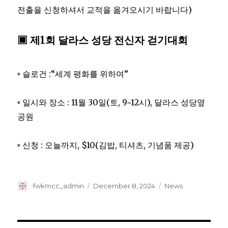
전출을 신청하셔서 교적을 옮겨오시기 바랍니다)
▣ 제1회 달라스 성당 전신자 걷기대회
◦ 슬로건 :“세계 평화를 위하여”
◦ 일시와 장소 : 11월 30일(토, 9~12시), 달라스 성당옆
공원
◦ 신청 : 오늘까지, $10(김밥, 티셔츠, 기념품 제공)
Author
Posted
Categories
fwkmcc_admin
December 8, 2024
News
on