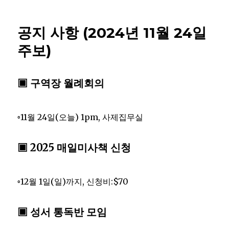
공지 사항 (2024년 11월 24일
주보)
▣ 구역장 월례회의
◦11월 24일(오늘) 1pm, 사제집무실
▣ 2025 매일미사책 신청
◦12월 1일(일)까지, 신청비:$70
▣ 성서 통독반 모임