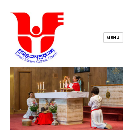
MENU
포트워스 한인 성당