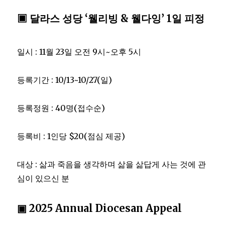
▣ 달라스 성당 ‘웰리빙 & 웰다잉’ 1일 피정
일시 : 11월 23일 오전 9시~오후 5시
등록기간 : 10/13~10/27(일)
등록정원 : 40명(접수순)
등록비 : 1인당 $20(점심 제공)
대상 : 삶과 죽음을 생각하며 삶을 삶답게 사는 것에 관
심이 있으신 분
▣ 2025 Annual Diocesan Appeal