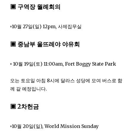
▣ 구역장 월례회의
◦10월 27일(일) 12pm, 사제집무실
▣ 중남부 울뜨레야 야유회
◦ 10월 19일(토) 11:00am, Fort Boggy State Park
오는 토요일 아침 8시에 달라스 성당에 모여 버스로 함
께 갈 예정입니다.
▣ 2차헌금
◦10월 20일(일), World Mission Sunday