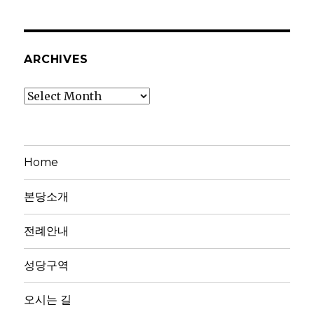
ARCHIVES
Archives
Home
본당소개
전례안내
성당구역
오시는 길