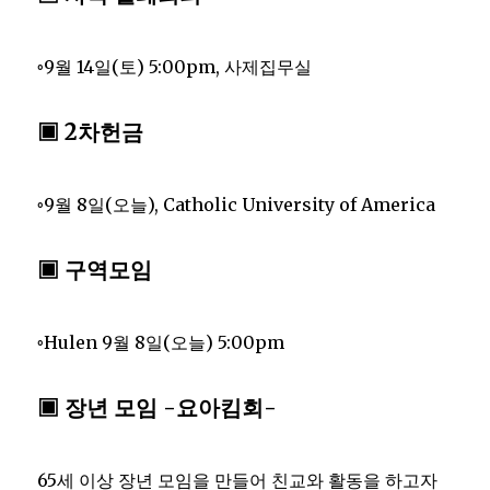
◦9월 14일(토) 5:00pm, 사제집무실
▣ 2차헌금
◦9월 8일(오늘), Catholic University of America
▣ 구역모임
◦Hulen 9월 8일(오늘) 5:00pm
▣ 장년 모임 -요아킴회-
65세 이상 장년 모임을 만들어 친교와 활동을 하고자