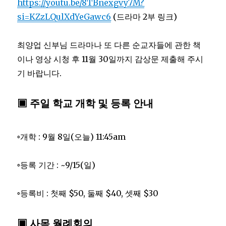
https://youtu.be/8TBnexgvy7M?
si=KZzLQulXdYeGawc6
(드라마 2부 링크)
최양업 신부님 드라마나 또 다른 순교자들에 관한 책
이나 영상 시청 후 11월 30일까지 감상문 제출해 주시
기 바랍니다.
▣ 주일 학교 개학 및 등록 안내
◦개학 : 9월 8일(오늘) 11:45am
◦등록 기간 : ~9/15(일)
◦등록비 : 첫째 $50, 둘째 $40, 셋째 $30
▣ 사목 월례회의