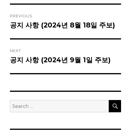
Post
PREVIOUS
navigation
공지 사항 (2024년 8월 18일 주보)
Previous
post:
NEXT
공지 사항 (2024년 9월 1일 주보)
Next
post:
SEA
Search
for: