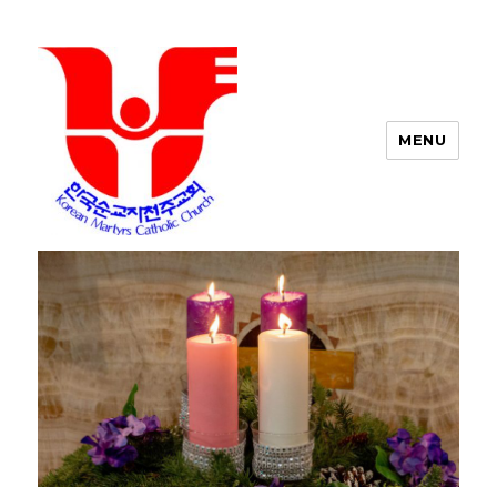
MENU
포트워스 한인 성당