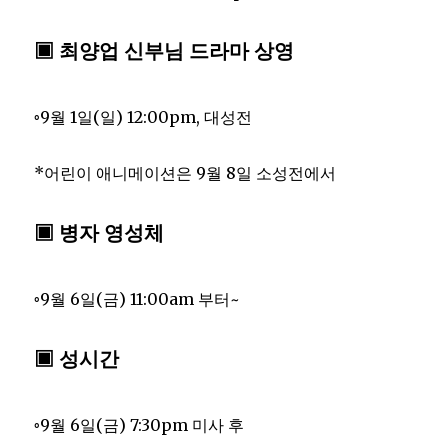
▣ 최양업 신부님 드라마 상영
◦9월 1일(일) 12:00pm, 대성전
*어린이 애니메이션은 9월 8일 소성전에서
▣ 병자 영성체
◦9월 6일(금) 11:00am 부터~
▣ 성시간
◦9월 6일(금) 7:30pm 미사 후