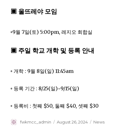
▣ 울뜨레야 모임
◦9월 7일(토) 5:00pm, 레지오 회합실
▣ 주일 학교 개학 및 등록 안내
◦ 개학 : 9월 8일(일) 11:45am
◦ 등록 기간 : 8/25(일)~9/15(일)
◦ 등록비 : 첫째 $50, 둘째 $40, 셋째 $30
Author
Posted
Categories
fwkmcc_admin
August 26, 2024
News
on