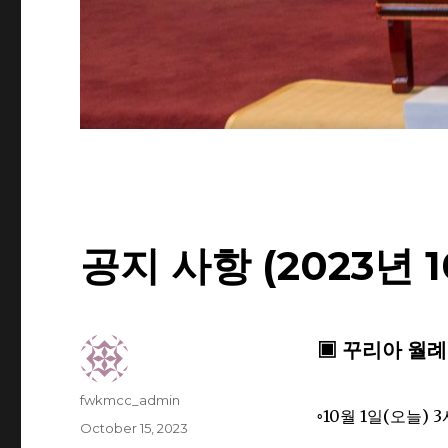
공지 사항 (2023년 1
▣ 꾸리아 월
Author
fwkmcc_admin
◦10월 1일(오늘)
Posted
October 15, 2023
on