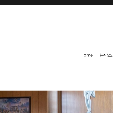
Home
본당소