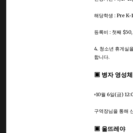
해당학생 : Pre K~1
등록비 : 첫째 $50,
4. 청소년 휴게실
합니다.
▣ 병자 영성체
◦10월 6일(금) 12:
구역장님을 통해 
▣ 울뜨레야