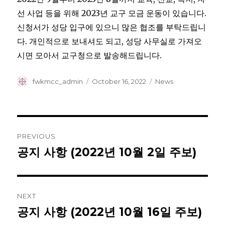
선 사업 등을 위해 2023년 교구 모금 운동이 있습니다.
신청서가 성당 입구에 있으니 많은 협조를 부탁드립니
다. 개인적으로 보내셔도 되고, 성당 사무실로 가져오
시면 모아서 교구청으로 발송해드립니다.
Author
Posted
Categories
fwkmcc_admin
October 16, 2022
News
on
Post
PREVIOUS
navigation
공지 사항 (2022년 10월 2일 주보)
Previous
post:
NEXT
공지 사항 (2022년 10월 16일 주보)
Next