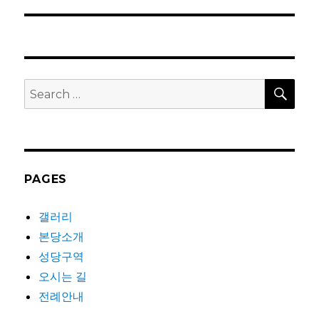
post:
SEA
Search
for:
PAGES
갤러리
본당소개
성당구역
오시는 길
전례안내