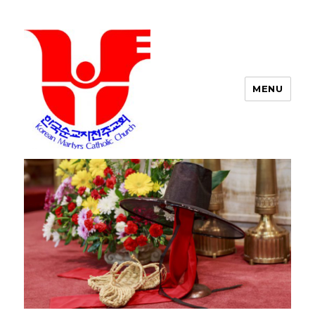
MENU
포트워스 한인 성당