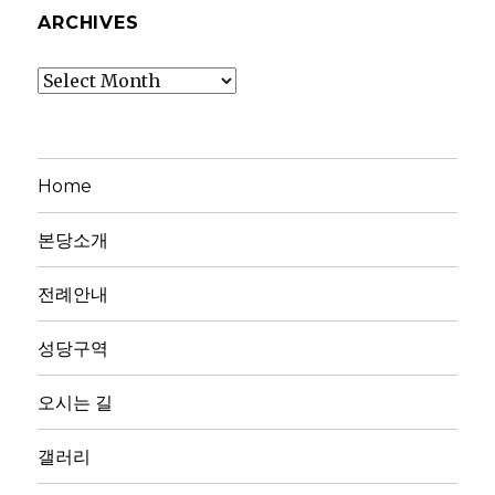
ARCHIVES
Archives
Home
본당소개
전례안내
성당구역
오시는 길
갤러리