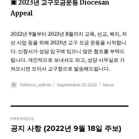
▣ 2023년 교구모금운동 Diocesan
Appeal
2022년 9월부터 2023년 8월까지 교육, 선교, 복지, 자
선 사업 등을 위해 2023년 교구 모금 운동을 시작합니
다. 신청서가 성당 입구에 있으니 많은 협조를 부탁드
립니다. 개인적으로 보내셔도 되고, 성당 사무실로 가
져오시면 모아서 교구청으로 발송해드립니다.
Author
Posted
Categories
fwkmcc_admin
September 25, 2022
News
on
Post
PREVIOUS
navigation
공지 사항 (2022년 9월 18일 주보)
Previous
post: