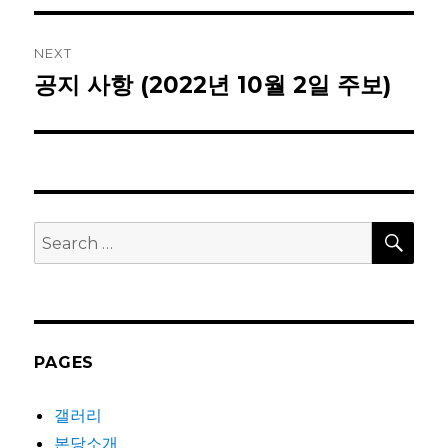
NEXT
공지 사항 (2022년 10월 2일 주보)
Next
post:
SEA
Search
for:
PAGES
갤러리
본당소개