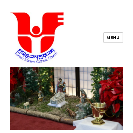
MENU
포트워스 한인 성당