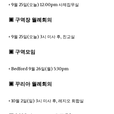
◦ 9월 25일(오늘) 12:00pm 사제집무실
▣ 구역장 월례회의
◦ 9월 25일(오늘) 3시 미사 후, 친교실
▣ 구역모임
◦ Bedford 9월 26일(월) 5:30pm
▣ 꾸리아 월례회의
◦ 10월 2일(일) 3시 미사 후, 레지오 회합실