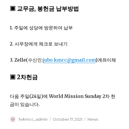
▣ 교무금, 봉헌금 납부방법
1. 주일에 성당에 방문하여 납부
2. 사무장에게 체크로 보내기
3. Zelle(수신인:
jubo.kmcc@gmail.com
)계좌이체
▣ 2차헌금
다음 주일(24일)에 World Mission Sunday 2차 헌
금이 있습니다.
Author
Posted
Categories
fwkmcc_admin
October 17, 2021
News
on