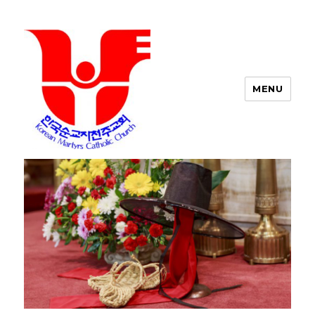
MENU
포트워스 한인 성당