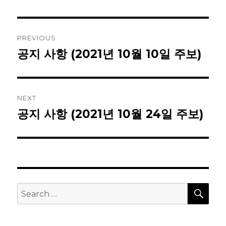
Post
PREVIOUS
navigation
공지 사항 (2021년 10월 10일 주보)
Previous
post:
NEXT
공지 사항 (2021년 10월 24일 주보)
Next
post:
SEA
Search
for: